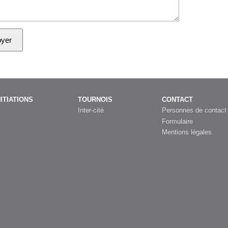
NITIATIONS
TOURNOIS
CONTACT
Inter-cité
Personnes de contact
Formulaire
Mentions légales