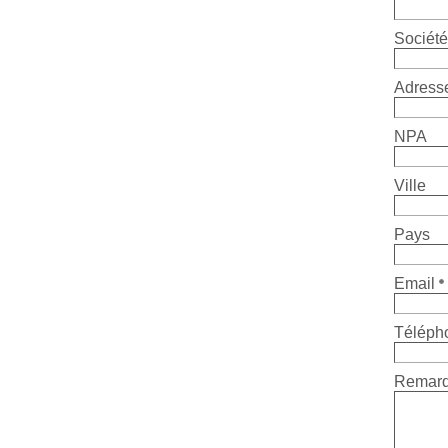
Société
Adress
NPA
Ville
Pays
Email
Téléph
Remar