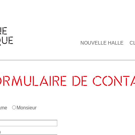
NOUVELLE HALLE
C
ORMULAIRE DE CONT
ame
Monsieur
m