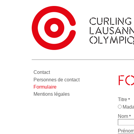
Contact
F
Personnes de contact
Formulaire
Mentions légales
Titre
Mad
Nom
Préno