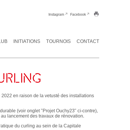
Instagram
Facebook
LUB
INITIATIONS
TOURNOIS
CONTACT
URLING
2022 en raison de la vetusté des installations
durable (voir onglet "Projet Ouchy23" ci-contre),
e au lancement des travaux de rénovation.
ratique du curling au sein de la Capitale