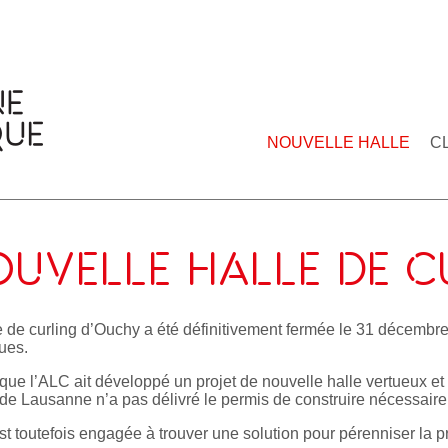
NOUVELLE HALLE
C
UVELLE HALLE DE C
e de curling d’Ouchy a été définitivement fermée le 31 décembre 
ues.
que l’ALC ait développé un projet de nouvelle halle vertueux et 
e de Lausanne n’a pas délivré le permis de construire nécessair
est toutefois engagée à trouver une solution pour pérenniser la p