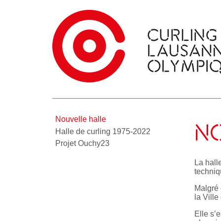
Nouvelle halle
NO
Halle de curling 1975-2022
Projet Ouchy23
La hall
techniq
Malgré 
la Vill
Elle s’