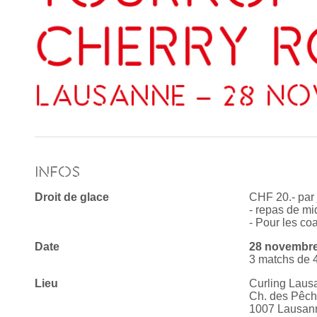
INFOS
Droit de glace
CHF 20.- par 
- repas de mi
- Pour les co
Date
28 novembre
3 matchs de 
Lieu
Curling Lau
Ch. des Pêch
1007 Lausan