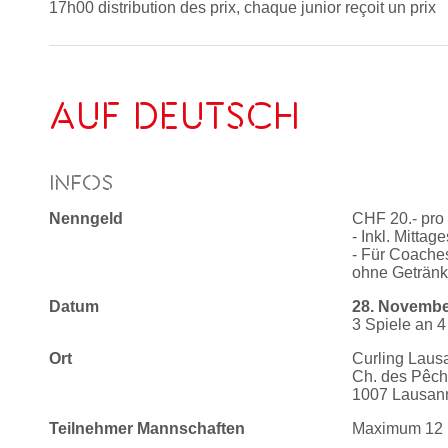
17h00 distribution des prix, chaque junior reçoit un prix
AUF DEUTSCH
INFOS
Nenngeld
CHF 20.- pro 
- Inkl. Mitta
- Für Coaches
ohne Geträn
Datum
28. Novembe
3 Spiele an 4
Ort
Curling Lau
Ch. des Pêch
1007 Lausan
Teilnehmer Mannschaften
Maximum 12