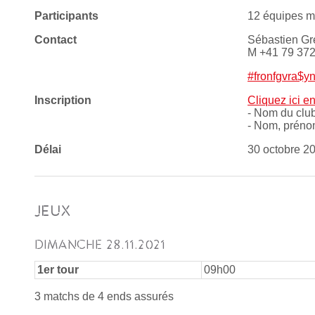
Participants
12 équipes 
Contact
Sébastien G
M +41 79 372
#fronfgvra$yn
Inscription
Cliquez ici e
- Nom du club
- Nom, préno
Délai
30 octobre 2
JEUX
DIMANCHE 28.11.2021
1er tour
09h00
3 matchs de 4 ends assurés