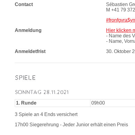
Contact
Sébastien G
M +41 79 372
#fronfgvra$yn
Anmeldung
Hier klicken 
- Name des V
- Name, Vorn
Anmeldetfrist
30. Oktober 
SPIELE
SONNTAG 28.11.2021
1. Runde
09h00
3 Spiele an 4 Ends versichert
17h00 Siegerehrung - Jeder Junior erhält einen Preis