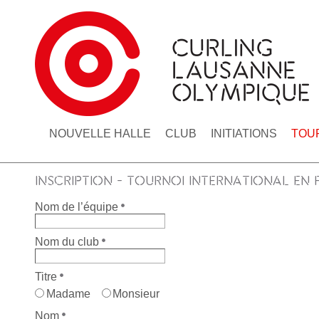
NOUVELLE HALLE
CLUB
INITIATIONS
TOU
INSCRIPTION - TOURNOI INTERNATIONAL EN
Nom de l’équipe
Nom du club
Titre
Madame
Monsieur
Nom