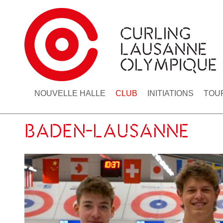
NOUVELLE HALLE
CLUB
INITIATIONS
TOU
BADEN-LAUSANNE