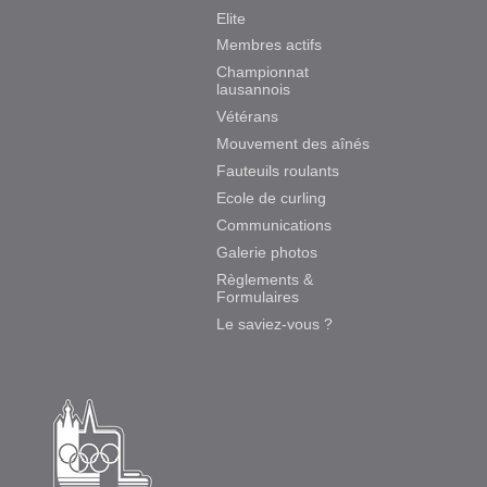
Elite
Membres actifs
Championnat
lausannois
Vétérans
Mouvement des aînés
Fauteuils roulants
Ecole de curling
Communications
Galerie photos
Règlements &
Formulaires
Le saviez-vous ?