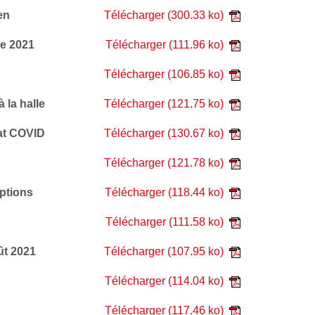
en
Télécharger
(300.33 ko)
re 2021
Télécharger
(111.96 ko)
Télécharger
(106.85 ko)
 la halle
Télécharger
(121.75 ko)
cat COVID
Télécharger
(130.67 ko)
Télécharger
(121.78 ko)
iptions
Télécharger
(118.44 ko)
Télécharger
(111.58 ko)
ût 2021
Télécharger
(107.95 ko)
Télécharger
(114.04 ko)
Télécharger
(117.46 ko)