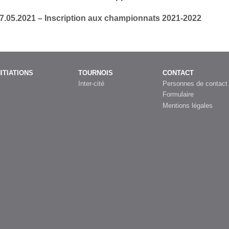
27.05.2021 – Inscription aux championnats 2021-2022
NITIATIONS
TOURNOIS
CONTACT
Inter-cité
Personnes de contact
Formulaire
Mentions légales