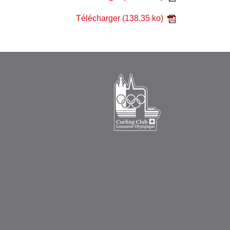
Télécharger
(138.35 ko)