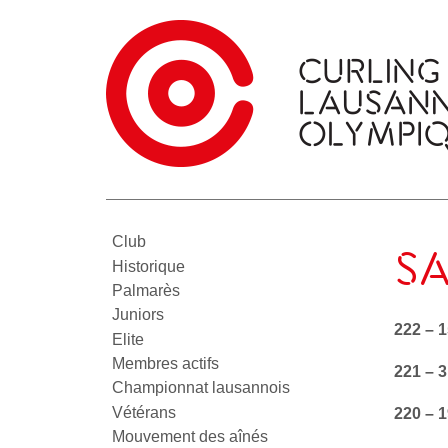
Club
SA
Historique
Palmarès
Juniors
222 – 1
Elite
Membres actifs
221 – 
Championnat lausannois
Vétérans
220 – 1
Mouvement des aînés