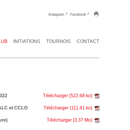
Instagram
Facebook
LUB
INITIATIONS
TOURNOIS
CONTACT
2022
Télécharger
(522.68 ko)
 ALC et CCLO
Télécharger
(111.41 ko)
ure)
Télécharger
(3.37 Mo)