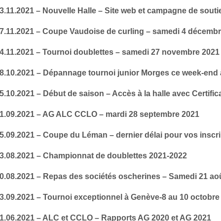
3.11.2021 – Nouvelle Halle – Site web et campagne de souti
07.11.2021 – Coupe Vaudoise de curling – samedi 4 décemb
04.11.2021 – Tournoi doublettes – samedi 27 novembre 2021
08.10.2021 – Dépannage tournoi junior Morges ce week-end à
5.10.2021 – Début de saison – Accès à la halle avec Certifi
21.09.2021 – AG ALC CCLO – mardi 28 septembre 2021
05.09.2021 – Coupe du Léman – dernier délai pour vos inscr
23.08.2021 – Championnat de doublettes 2021-2022
10.08.2021 – Repas des sociétés oscherines – Samedi 21 ao
13.09.2021 – Tournoi exceptionnel à Genève-8 au 10 octobre
01.06.2021 – ALC et CCLO – Rapports AG 2020 et AG 2021