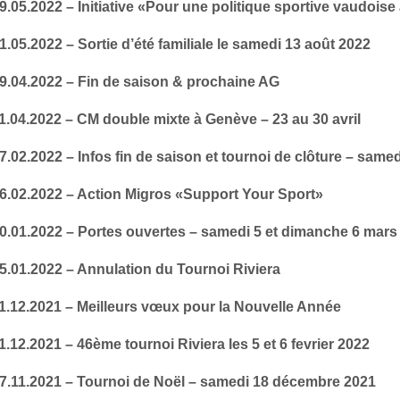
9.05.2022 – Initiative «Pour une politique sportive vaudois
1.05.2022 – Sortie d’été familiale le samedi 13 août 2022
19.04.2022 – Fin de saison & prochaine AG
1.04.2022 – CM double mixte à Genève – 23 au 30 avril
7.02.2022 – Infos fin de saison et tournoi de clôture – same
16.02.2022 – Action Migros «Support Your Sport»
30.01.2022 – Portes ouvertes – samedi 5 et dimanche 6 mars
5.01.2022 – Annulation du Tournoi Riviera
31.12.2021 – Meilleurs vœux pour la Nouvelle Année
1.12.2021 – 46ème tournoi Riviera les 5 et 6 fevrier 2022
27.11.2021 – Tournoi de Noël – samedi 18 décembre 2021