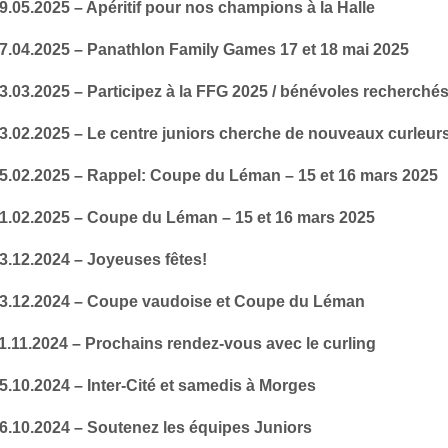
9.05.2025 – Apéritif pour nos champions à la Halle
27.04.2025 – Panathlon Family Games 17 et 18 mai 2025
3.03.2025 – Participez à la FFG 2025 / bénévoles recherchés
23.02.2025 – Le centre juniors cherche de nouveaux curleur
15.02.2025 – Rappel: Coupe du Léman – 15 et 16 mars 2025
01.02.2025 – Coupe du Léman – 15 et 16 mars 2025
3.12.2024 – Joyeuses fêtes!
03.12.2024 – Coupe vaudoise et Coupe du Léman
1.11.2024 – Prochains rendez-vous avec le curling
5.10.2024 – Inter-Cité et samedis à Morges
06.10.2024 – Soutenez les équipes Juniors