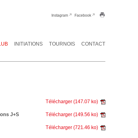
Instagram
Facebook
LUB
INITIATIONS
TOURNOIS
CONTACT
Télécharger
(147.07 ko)
tions J+S
Télécharger
(149.56 ko)
Télécharger
(721.46 ko)