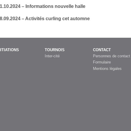
1.10.2024 – Informations nouvelle halle
8.09.2024 – Activités curling cet automne
NITIATIONS
TOURNOIS
CONTACT
Inter-cité
Personnes de contact
Formulaire
Mentions légales