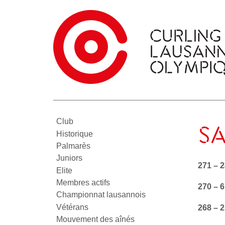
Club
SA
Historique
Palmarès
Juniors
271 – 
Elite
Membres actifs
270 – 6
Championnat lausannois
Vétérans
268 – 2
Mouvement des aînés